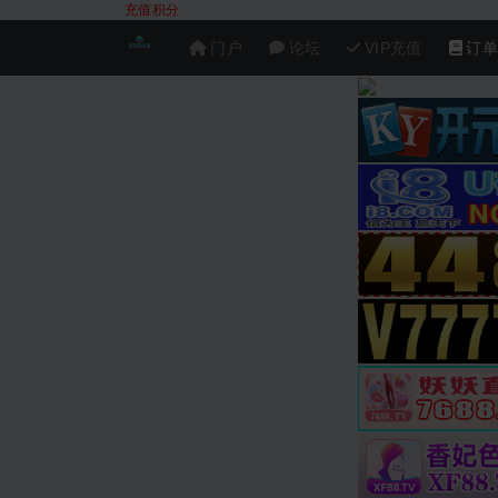
充值积分
门户
论坛
VIP充值
订